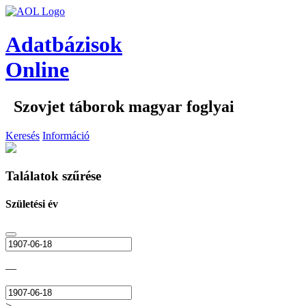
Adatbázisok
Online
Szovjet táborok magyar foglyai
Keresés
Információ
Találatok szűrése
Születési év
—
>