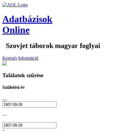
Adatbázisok
Online
Szovjet táborok magyar foglyai
Keresés
Információ
Találatok szűrése
Születési év
—
>