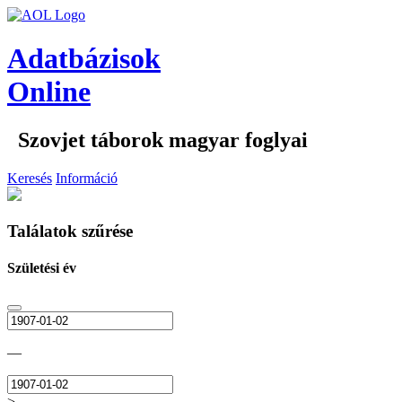
Adatbázisok
Online
Szovjet táborok magyar foglyai
Keresés
Információ
Találatok szűrése
Születési év
—
>