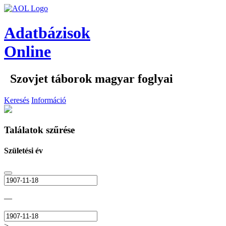
Adatbázisok
Online
Szovjet táborok magyar foglyai
Keresés
Információ
Találatok szűrése
Születési év
—
>