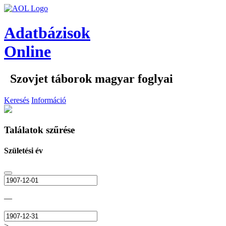
Adatbázisok
Online
Szovjet táborok magyar foglyai
Keresés
Információ
Találatok szűrése
Születési év
—
>