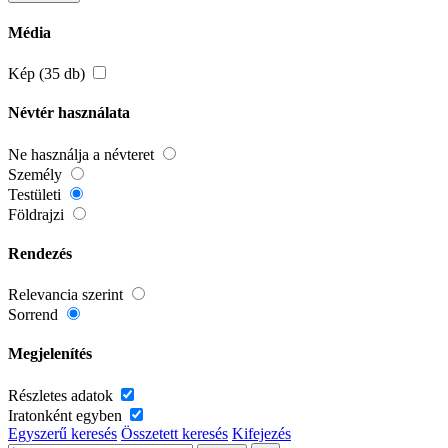
Média
Kép (35 db)
Névtér használata
Ne használja a névteret
Személy
Testületi
Földrajzi
Rendezés
Relevancia szerint
Sorrend
Megjelenítés
Részletes adatok
Iratonként egyben
Egyszerű keresés
Összetett keresés
Kifejezés