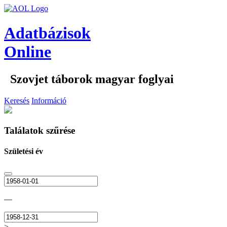
Adatbázisok
Online
Szovjet táborok magyar foglyai
Keresés
Információ
Találatok szűrése
Születési év
—
>