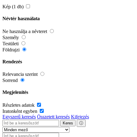
Kép (1 db)
Névtér használata
Ne használja a névteret
Személy
Testületi
Földrajzi
Rendezés
Relevancia szerint
Sorrend
Megjelenítés
Részletes adatok
Iratonként egyben
Egyszerű keresés
Összetett keresés
Kifejezés
Keres
ⓘ