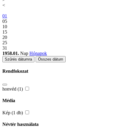
<
01
05
10
15
20
25
31
1958.01.
Nap
Hónapok
Szűrés dátumra
Összes dátum
Rendfokozat
honvéd (1)
Média
Kép (1 db)
Névtér használata