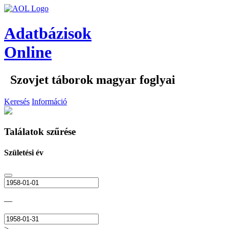
Adatbázisok
Online
Szovjet táborok magyar foglyai
Keresés
Információ
Találatok szűrése
Születési év
—
>