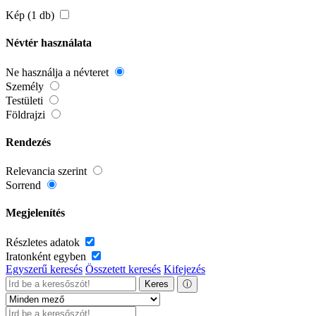
Kép (1 db)
Névtér használata
Ne használja a névteret
Személy
Testületi
Földrajzi
Rendezés
Relevancia szerint
Sorrend
Megjelenítés
Részletes adatok
Iratonként egyben
Egyszerű keresés
Összetett keresés
Kifejezés
Keres
ⓘ