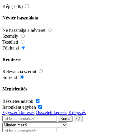
Kép (1 db)
Névtér használata
Ne használja a névteret
Személy
Testületi
Földrajzi
Rendezés
Relevancia szerint
Sorrend
Megjelenítés
Részletes adatok
Iratonként egyben
Egyszerű keresés
Összetett keresés
Kifejezés
Keres
ⓘ