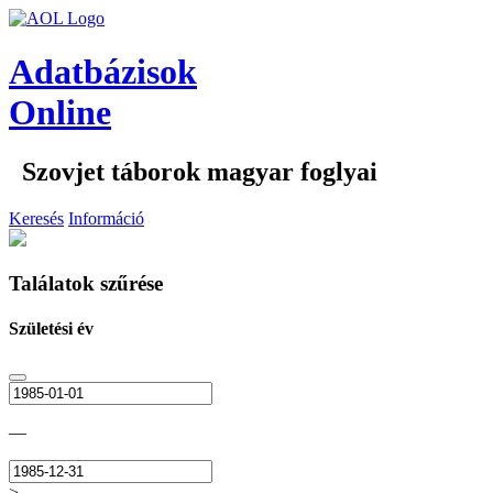
Adatbázisok
Online
Szovjet táborok magyar foglyai
Keresés
Információ
Találatok szűrése
Születési év
—
>