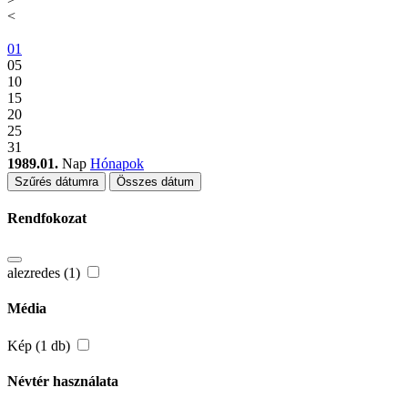
<
01
05
10
15
20
25
31
1989.01.
Nap
Hónapok
Szűrés dátumra
Összes dátum
Rendfokozat
alezredes (1)
Média
Kép (1 db)
Névtér használata