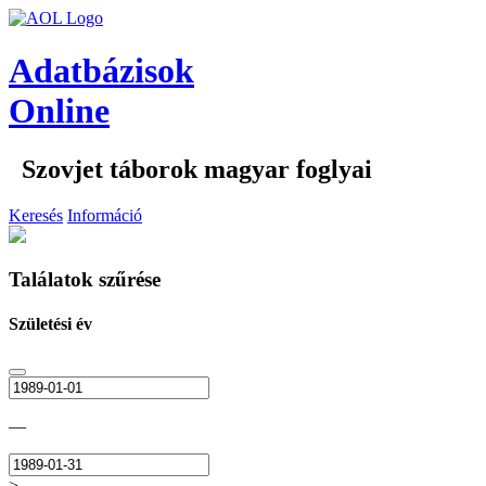
Adatbázisok
Online
Szovjet táborok magyar foglyai
Keresés
Információ
Találatok szűrése
Születési év
—
>