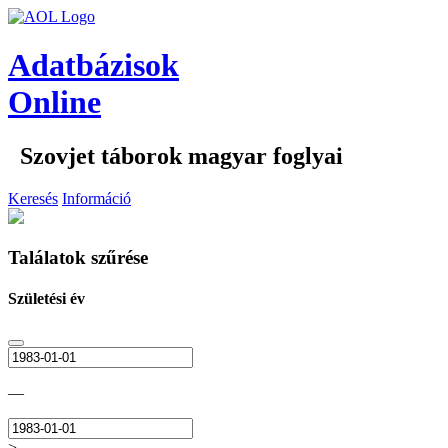
Adatbázisok
Online
Szovjet táborok magyar foglyai
Keresés
Információ
Találatok szűrése
Születési év
—
>