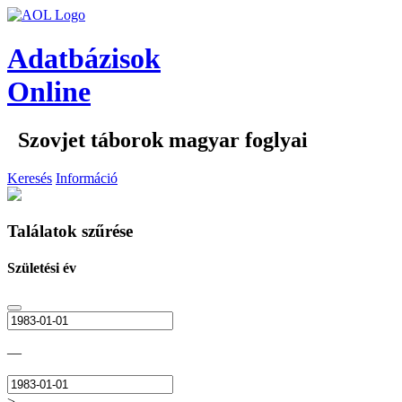
Adatbázisok
Online
Szovjet táborok magyar foglyai
Keresés
Információ
Találatok szűrése
Születési év
—
>