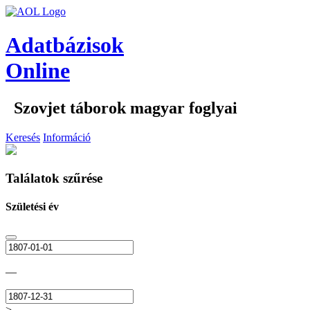
Adatbázisok
Online
Szovjet táborok magyar foglyai
Keresés
Információ
Találatok szűrése
Születési év
—
>