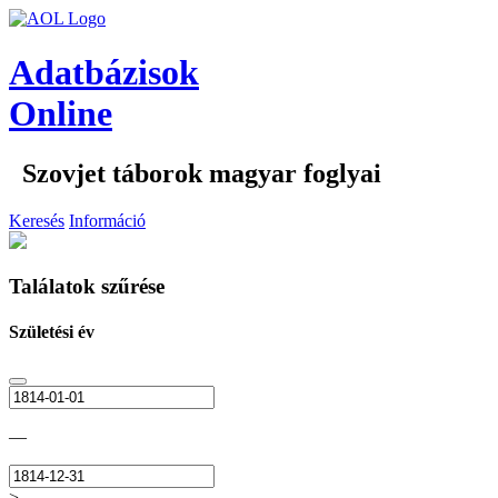
Adatbázisok
Online
Szovjet táborok magyar foglyai
Keresés
Információ
Találatok szűrése
Születési év
—
>