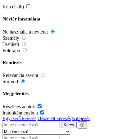
Kép (1 db)
Névtér használata
Ne használja a névteret
Személy
Testületi
Földrajzi
Rendezés
Relevancia szerint
Sorrend
Megjelenítés
Részletes adatok
Iratonként egyben
Egyszerű keresés
Összetett keresés
Kifejezés
Keres
ⓘ