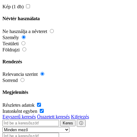
Kép (1 db)
Névtér használata
Ne használja a névteret
Személy
Testületi
Földrajzi
Rendezés
Relevancia szerint
Sorrend
Megjelenítés
Részletes adatok
Iratonként egyben
Egyszerű keresés
Összetett keresés
Kifejezés
Keres
ⓘ