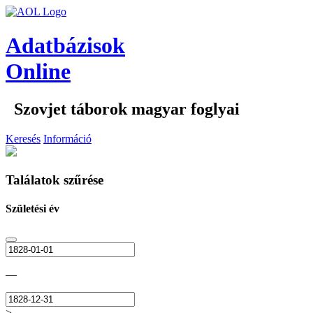
Adatbázisok
Online
Szovjet táborok magyar foglyai
Keresés
Információ
Találatok szűrése
Születési év
—
>