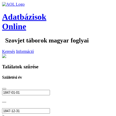
Adatbázisok
Online
Szovjet táborok magyar foglyai
Keresés
Információ
Találatok szűrése
Születési év
—
>