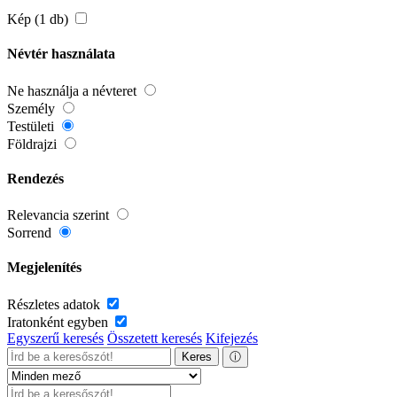
Kép (1 db)
Névtér használata
Ne használja a névteret
Személy
Testületi
Földrajzi
Rendezés
Relevancia szerint
Sorrend
Megjelenítés
Részletes adatok
Iratonként egyben
Egyszerű keresés
Összetett keresés
Kifejezés
Keres
ⓘ