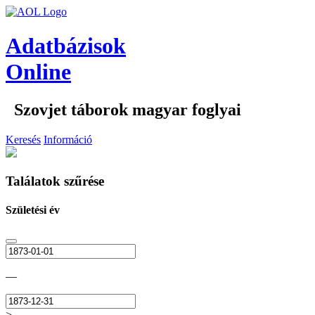
Adatbázisok
Online
Szovjet táborok magyar foglyai
Keresés
Információ
Találatok szűrése
Születési év
—
>