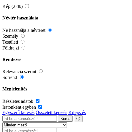
Kép (2 db)
Névtér használata
Ne használja a névteret
Személy
Testületi
Földrajzi
Rendezés
Relevancia szerint
Sorrend
Megjelenítés
Részletes adatok
Iratonként egyben
Egyszerű keresés
Összetett keresés
Kifejezés
Keres
ⓘ