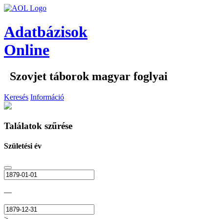
Adatbázisok
Online
Szovjet táborok magyar foglyai
Keresés
Információ
Találatok szűrése
Születési év
—
>