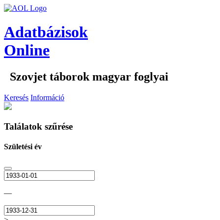
Adatbázisok
Online
Szovjet táborok magyar foglyai
Keresés
Információ
Találatok szűrése
Születési év
—
>