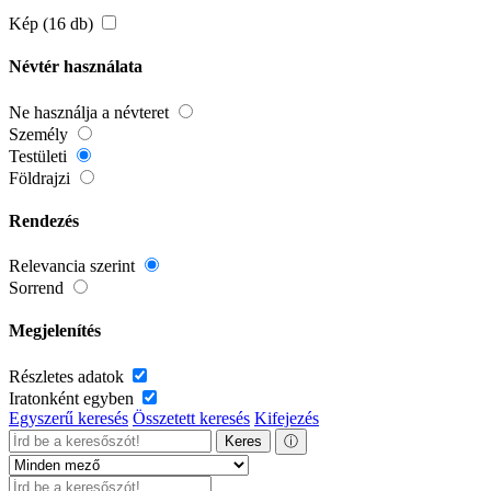
Kép (16 db)
Névtér használata
Ne használja a névteret
Személy
Testületi
Földrajzi
Rendezés
Relevancia szerint
Sorrend
Megjelenítés
Részletes adatok
Iratonként egyben
Egyszerű keresés
Összetett keresés
Kifejezés
Keres
ⓘ