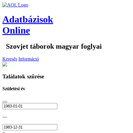
Adatbázisok
Online
Szovjet táborok magyar foglyai
Keresés
Információ
Találatok szűrése
Születési év
—
>