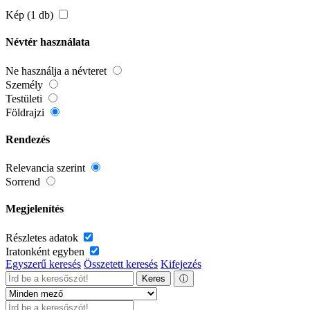
Kép (1 db)
Névtér használata
Ne használja a névteret
Személy
Testületi
Földrajzi
Rendezés
Relevancia szerint
Sorrend
Megjelenítés
Részletes adatok
Iratonként egyben
Egyszerű keresés
Összetett keresés
Kifejezés
Keres
ⓘ