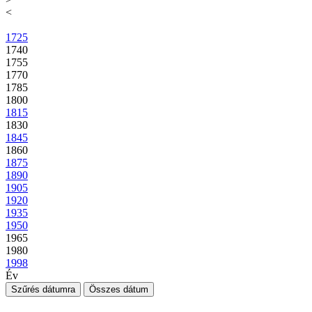
<
1725
1740
1755
1770
1785
1800
1815
1830
1845
1860
1875
1890
1905
1920
1935
1950
1965
1980
1998
Év
Szűrés dátumra
Összes dátum