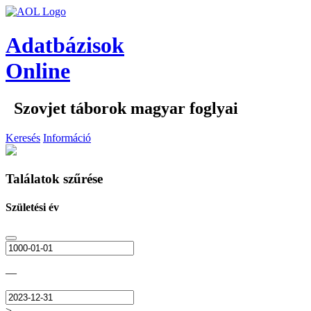
Adatbázisok
Online
Szovjet táborok magyar foglyai
Keresés
Információ
Találatok szűrése
Születési év
—
>