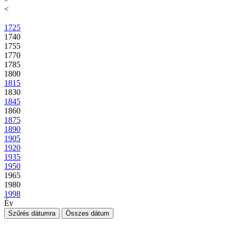
<
1725
1740
1755
1770
1785
1800
1815
1830
1845
1860
1875
1890
1905
1920
1935
1950
1965
1980
1998
Év
Szűrés dátumra
Összes dátum