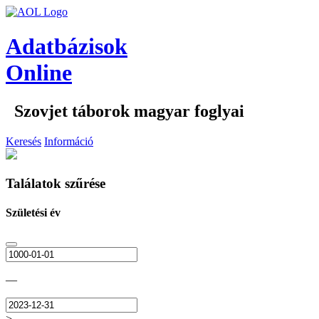
Adatbázisok
Online
Szovjet táborok magyar foglyai
Keresés
Információ
Találatok szűrése
Születési év
—
>