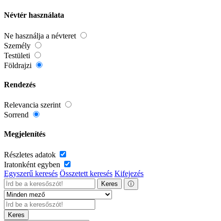
Névtér használata
Ne használja a névteret
Személy
Testületi
Földrajzi
Rendezés
Relevancia szerint
Sorrend
Megjelenítés
Részletes adatok
Iratonként egyben
Egyszerű keresés
Összetett keresés
Kifejezés
Keres
ⓘ
Keres