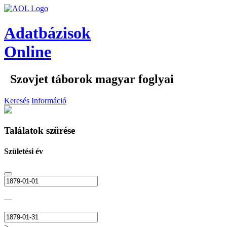
Adatbázisok
Online
Szovjet táborok magyar foglyai
Keresés
Információ
Találatok szűrése
Születési év
—
>