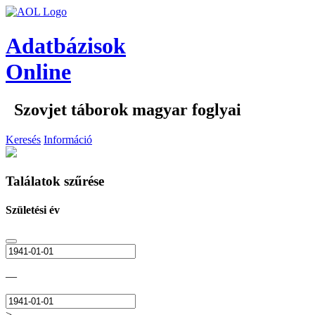
Adatbázisok
Online
Szovjet táborok magyar foglyai
Keresés
Információ
Találatok szűrése
Születési év
—
>