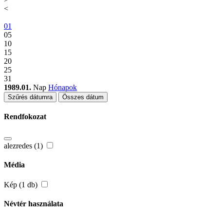
<
01
05
10
15
20
25
31
1989.01.
Nap
Hónapok
Szűrés dátumra
Összes dátum
Rendfokozat
alezredes (1)
Média
Kép (1 db)
Névtér használata