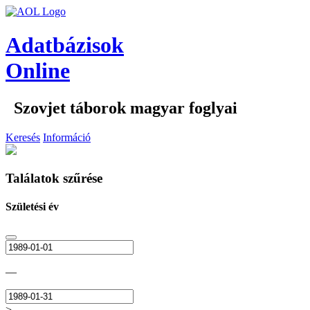
Adatbázisok
Online
Szovjet táborok magyar foglyai
Keresés
Információ
Találatok szűrése
Születési év
—
>