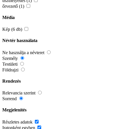
tiszthelyettes (1)
őrvezető (1)
Média
Kép (6 db)
Névtér használata
Ne használja a névteret
Személy
Testületi
Földrajzi
Rendezés
Relevancia szerint
Sorrend
Megjelenítés
Részletes adatok
Iratonként egyben