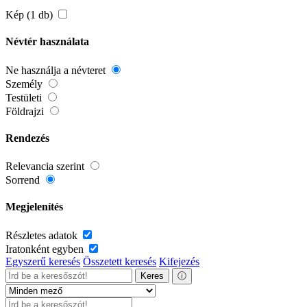
Kép (1 db)
Névtér használata
Ne használja a névteret
Személy
Testületi
Földrajzi
Rendezés
Relevancia szerint
Sorrend
Megjelenítés
Részletes adatok
Iratonként egyben
Egyszerű keresés
Összetett keresés
Kifejezés
Keres
ⓘ