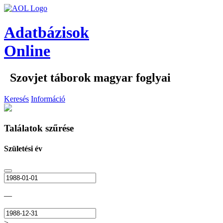
Adatbázisok
Online
Szovjet táborok magyar foglyai
Keresés
Információ
Találatok szűrése
Születési év
—
>