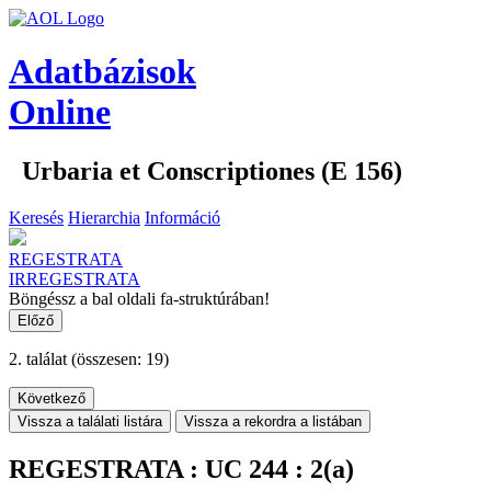
Adatbázisok
Online
Urbaria et Conscriptiones (E 156)
Keresés
Hierarchia
Információ
REGESTRATA
IRREGESTRATA
Böngéssz a bal oldali fa-struktúrában!
Előző
2. találat
(összesen: 19)
Következő
Vissza a találati listára
Vissza a rekordra a listában
REGESTRATA : UC 244 : 2(a)