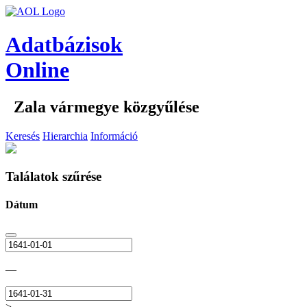
Adatbázisok
Online
Zala vármegye közgyűlése
Keresés
Hierarchia
Információ
Találatok szűrése
Dátum
—
>