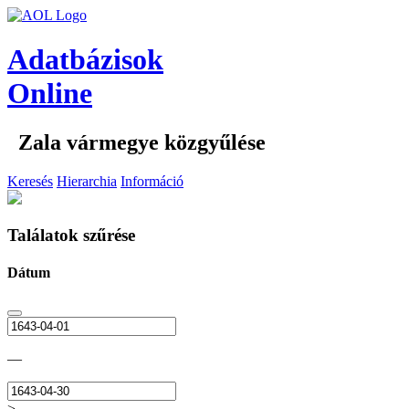
Adatbázisok
Online
Zala vármegye közgyűlése
Keresés
Hierarchia
Információ
Találatok szűrése
Dátum
—
>