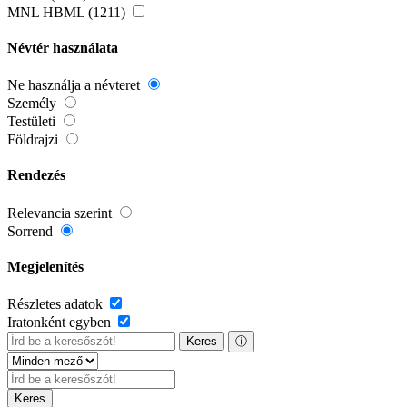
MNL HBML (1211)
Névtér használata
Ne használja a névteret
Személy
Testületi
Földrajzi
Rendezés
Relevancia szerint
Sorrend
Megjelenítés
Részletes adatok
Iratonként egyben
Keres
ⓘ
Keres