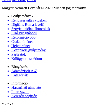
Magyar Nemzeti Levéltár © 2020 Minden jog fenntartva
Gyűjtemények
Rendszerváltás vidéken
Digitális Roma levéltár
Szovjetunióba elhurcoltak
Első világháború
Reformáció 500
Családtörténet
Helytörténet
Középkori gyűjtemény
Pártiratok
Külügyminisztérium
Böngészés
Adatbázisok A-Z
Kategóriák
Információ
Használati útmutató
Impresszum
Keresési segítség
*
?
"
-
\