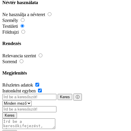
Névtér használata
Ne használja a névteret
Személy
Testületi
Földrajzi
Rendezés
Relevancia szerint
Sorrend
Megjelenítés
Részletes adatok
Iratonként egyben
Keres
ⓘ
Keres