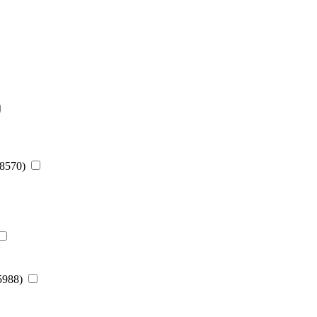
(8570)
(5988)