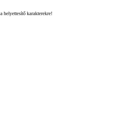
a helyettesítő karakterekre!