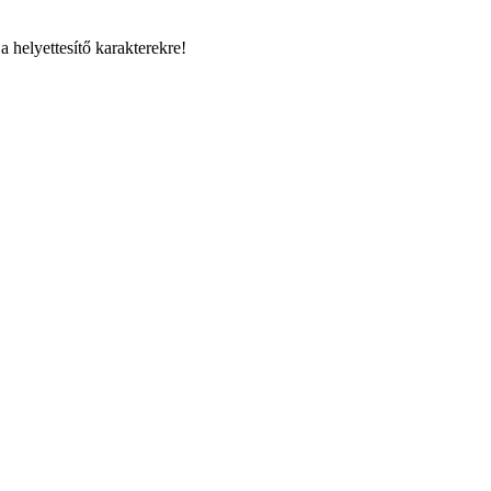
a helyettesítő karakterekre!