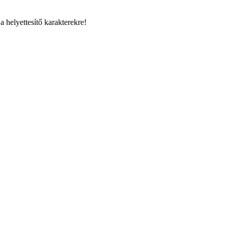
a helyettesítő karakterekre!