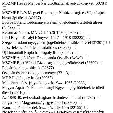
MSZMP Heves Megyei Pártbizottságának jegyzőkönyvei (50784)
MSZMP Békés Megyei Bizottsága Pártbizottsági- és Végrehajtó-
bizottsági ülései (49237)
Eötvös Loránd Tudományegyetem jogelődeinek testületi ülései
(43422)
Reformáció kora: MNL OL 1526-1570 (40863)
Libri Regii · Királyi Könyvek 1527—1918 (38225)
Szegedi Tudományegyetem jogelődeinek testületi ülései (37301)
Illésy-féle családtörténeti adatbázis (36327)
Új Dunántúli Napló hadifogoly lista (34652)
MSZMP Agitációs és Propaganda Osztály (34049)
MSZMP Eger Városi Bizottságának jegyzőkönyvei (33609)
Polgári kori egyesületek (32677)
Oszmán összeírások gyűjteménye (32113)
MDP Hadifogoly Iroda (30967)
Minisztertanácsi jegyzőkönyvek 1944–1965 (29388)
Magyar Agrár- és Élettudományi Egyetem jogelődeinek testületi
ülései (25010)
Az 1848-49. évi szabadságharc hadműveleti iratai (24735)
Polgári kori Magyarország egyesületei (23703)
Kamarai bérelt tizedek összeírásai (E 159) (22155)
Ne feledd a tért, hol ők elestek - 1848-49-es veszteségi adatbázis