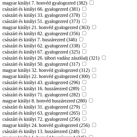
magyar királyi 7. honvéd gyalogezred (382)
császári és királyi 66. gyalogezred (381)
császári és királyi 33. gyalogezred (378)
császári és királyi 51. gyalogezred (373)
magyar királyi 21. honvéd gyalogezred (363)
császári és királyi 82. gyalogezred (356)
császári és királyi 7. huszárezred (346)
császári és királyi 62. gyalogezred (338)
császári és királyi 67. gyalogezred (325)
császári és királyi 26. tábori vadász zászlóalj (321)
császári és királyi 50. gyalogezred (317)
magyar királyi 32. honvéd gyalogezred (312)
magyar királyi 22. honvéd gyalogezred (300)
császári és királyi 43. gyalogezred (296)
császári és királyi 16. huszárezred (289)
császári és királyi 71. gyalogezred (282)
magyar királyi 8. honvéd huszárezred (280)
császári és királyi 31. gyalogezred (279)
császári és királyi 63. gyalogezred (265)
császári és királyi 72. gyalogezred (256)
magyar királyi 24. honvéd gyalogezred (256)
császári és királyi 13. huszárezred (248)