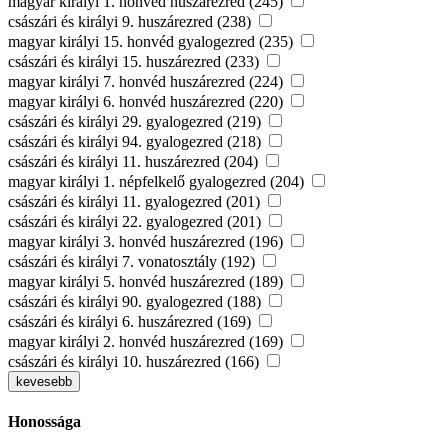
magyar királyi 1. honvéd huszárezred (245)
császári és királyi 9. huszárezred (238)
magyar királyi 15. honvéd gyalogezred (235)
császári és királyi 15. huszárezred (233)
magyar királyi 7. honvéd huszárezred (224)
magyar királyi 6. honvéd huszárezred (220)
császári és királyi 29. gyalogezred (219)
császári és királyi 94. gyalogezred (218)
császári és királyi 11. huszárezred (204)
magyar királyi 1. népfelkelő gyalogezred (204)
császári és királyi 11. gyalogezred (201)
császári és királyi 22. gyalogezred (201)
magyar királyi 3. honvéd huszárezred (196)
császári és királyi 7. vonatosztály (192)
magyar királyi 5. honvéd huszárezred (189)
császári és királyi 90. gyalogezred (188)
császári és királyi 6. huszárezred (169)
magyar királyi 2. honvéd huszárezred (169)
császári és királyi 10. huszárezred (166)
kevesebb
Honossága