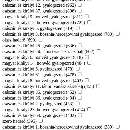
császári és királyi 12. gyalogezred (962)
császári és királyi 37. gyalogezred (896)
magyar királyi 9. honvéd gyalogezred (811)
magyar királyi 12. honvéd gyalogezred (725)
császári és királyi 5. gyalogezred (719)
császári és királyi 3. bosznia-hercegovinai gyalogezred (700)
olasz haderő (690)
császári és királyi 25. gyalogezred (636)
császári és királyi 24. tábori vadász zászlóalj (602)
magyar királyi 6. honvéd gyalogezred (518)
magyar királyi 14. honvéd gyalogezred (484)
császári és királyi 6. gyalogezred (478)
császári és királyi 61. gyalogezred (478)
magyar királyi 8. honvéd gyalogezred (463)
császári és királyi 11. tábori vadász zászlóalj (455)
császári és királyi 85. gyalogezred (452)
császári és királyi 86. gyalogezred (434)
császári és királyi 2. gyalogezred (433)
magyar királyi 23. honvéd gyalogezred (414)
császári és királyi 64. gyalogezred (402)
szerb haderő (395)
császári és királyi 1. bosznia-hercegovinai gyalogezred (389)