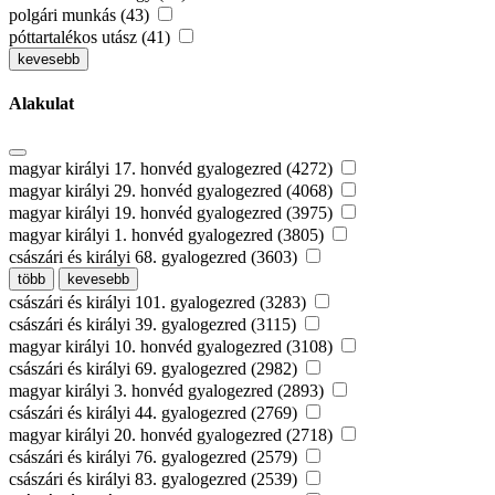
polgári munkás (43)
póttartalékos utász (41)
kevesebb
Alakulat
magyar királyi 17. honvéd gyalogezred (4272)
magyar királyi 29. honvéd gyalogezred (4068)
magyar királyi 19. honvéd gyalogezred (3975)
magyar királyi 1. honvéd gyalogezred (3805)
császári és királyi 68. gyalogezred (3603)
több
kevesebb
császári és királyi 101. gyalogezred (3283)
császári és királyi 39. gyalogezred (3115)
magyar királyi 10. honvéd gyalogezred (3108)
császári és királyi 69. gyalogezred (2982)
magyar királyi 3. honvéd gyalogezred (2893)
császári és királyi 44. gyalogezred (2769)
magyar királyi 20. honvéd gyalogezred (2718)
császári és királyi 76. gyalogezred (2579)
császári és királyi 83. gyalogezred (2539)