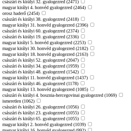
császári és királyi 32. gyalogezred (2471)
magyar királyi 4. honvéd gyalogezred (2464)
orosz haderő (2454)
császári és királyi 38. gyalogezred (2418)
magyar királyi 31. honvéd gyalogezred (2396)
császári és királyi 60. gyalogezred (2374)
császári és királyi 19. gyalogezred (2336)
magyar királyi 5. honvéd gyalogezred (2253)
magyar királyi 30. honvéd gyalogezred (2182)
magyar királyi 18. honvéd gyalogezred (2163)
császári és királyi 52. gyalogezred (2047)
császári és királyi 34. gyalogezred (1959)
császári és királyi 48. gyalogezred (1542)
magyar királyi 11. honvéd gyalogezred (1437)
császári és királyi 46. gyalogezred (1178)
magyar királyi 13. honvéd gyalogezred (1085)
császári és királyi 4. bosznia-hercegovinai gyalogezred (1069)
ismeretlen (1062)
császári és királyi 26. gyalogezred (1056)
császári és királyi 23. gyalogezred (1055)
császári és királyi 65. gyalogezred (1055)
magyar királyi 2. honvéd gyalogezred (1039)
magyar királyi 16. honvéd gyalogezred (992)