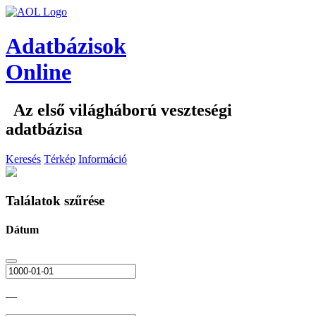
Adatbázisok
Online
Az első világháború veszteségi
adatbázisa
Keresés
Térkép
Információ
Találatok szűrése
Dátum
—