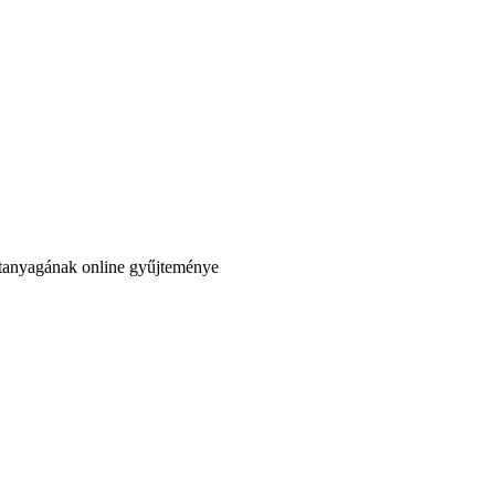
atanyagának online gyűjteménye