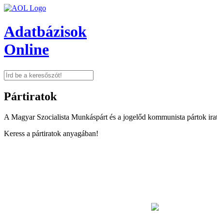
Adatbázisok
Online
Pártiratok
A Magyar Szocialista Munkáspárt és a jogelőd kommunista pártok ir
Keress a pártiratok anyagában!