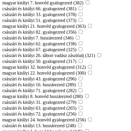
magyar királyi 7. honvéd gyalogezred (382)
császári és királyi 66. gyalogezred (381)
császári és királyi 33. gyalogezred (378)
császári és királyi 51. gyalogezred (373)
magyar királyi 21. honvéd gyalogezred (363)
császári és királyi 82. gyalogezred (356)
császári és királyi 7. huszárezred (346)
császári és királyi 62. gyalogezred (338)
császári és királyi 67. gyalogezred (325)
császári és királyi 26. tábori vadász zászlóalj (321)
császári és királyi 50. gyalogezred (317)
magyar királyi 32. honvéd gyalogezred (312)
magyar királyi 22. honvéd gyalogezred (300)
császári és királyi 43. gyalogezred (296)
császári és királyi 16. huszárezred (289)
császári és királyi 71. gyalogezred (282)
magyar királyi 8. honvéd huszárezred (280)
császári és királyi 31. gyalogezred (279)
császári és királyi 63. gyalogezred (265)
császári és királyi 72. gyalogezred (256)
magyar királyi 24. honvéd gyalogezred (256)
császári és királyi 13. huszárezred (248)