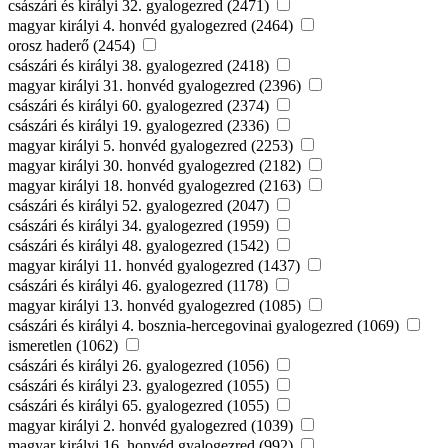
császári és királyi 32. gyalogezred (2471)
magyar királyi 4. honvéd gyalogezred (2464)
orosz haderő (2454)
császári és királyi 38. gyalogezred (2418)
magyar királyi 31. honvéd gyalogezred (2396)
császári és királyi 60. gyalogezred (2374)
császári és királyi 19. gyalogezred (2336)
magyar királyi 5. honvéd gyalogezred (2253)
magyar királyi 30. honvéd gyalogezred (2182)
magyar királyi 18. honvéd gyalogezred (2163)
császári és királyi 52. gyalogezred (2047)
császári és királyi 34. gyalogezred (1959)
császári és királyi 48. gyalogezred (1542)
magyar királyi 11. honvéd gyalogezred (1437)
császári és királyi 46. gyalogezred (1178)
magyar királyi 13. honvéd gyalogezred (1085)
császári és királyi 4. bosznia-hercegovinai gyalogezred (1069)
ismeretlen (1062)
császári és királyi 26. gyalogezred (1056)
császári és királyi 23. gyalogezred (1055)
császári és királyi 65. gyalogezred (1055)
magyar királyi 2. honvéd gyalogezred (1039)
magyar királyi 16. honvéd gyalogezred (992)