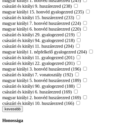
magyar királyi 1. honvéd huszárezred (245)
császári és királyi 9. huszárezred (238)
magyar királyi 15. honvéd gyalogezred (235)
császári és királyi 15. huszárezred (233)
magyar királyi 7. honvéd huszárezred (224)
magyar királyi 6. honvéd huszárezred (220)
császári és királyi 29. gyalogezred (219)
császári és királyi 94. gyalogezred (218)
császári és királyi 11. huszárezred (204)
magyar királyi 1. népfelkelő gyalogezred (204)
császári és királyi 11. gyalogezred (201)
császári és királyi 22. gyalogezred (201)
magyar királyi 3. honvéd huszárezred (196)
császári és királyi 7. vonatosztály (192)
magyar királyi 5. honvéd huszárezred (189)
császári és királyi 90. gyalogezred (188)
császári és királyi 6. huszárezred (169)
magyar királyi 2. honvéd huszárezred (169)
császári és királyi 10. huszárezred (166)
kevesebb
Honossága