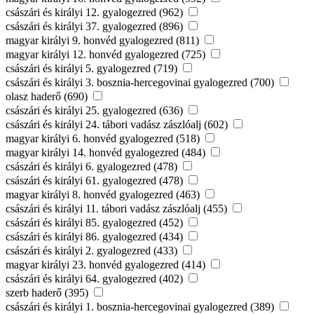
császári és királyi 12. gyalogezred (962)
császári és királyi 37. gyalogezred (896)
magyar királyi 9. honvéd gyalogezred (811)
magyar királyi 12. honvéd gyalogezred (725)
császári és királyi 5. gyalogezred (719)
császári és királyi 3. bosznia-hercegovinai gyalogezred (700)
olasz haderő (690)
császári és királyi 25. gyalogezred (636)
császári és királyi 24. tábori vadász zászlóalj (602)
magyar királyi 6. honvéd gyalogezred (518)
magyar királyi 14. honvéd gyalogezred (484)
császári és királyi 6. gyalogezred (478)
császári és királyi 61. gyalogezred (478)
magyar királyi 8. honvéd gyalogezred (463)
császári és királyi 11. tábori vadász zászlóalj (455)
császári és királyi 85. gyalogezred (452)
császári és királyi 86. gyalogezred (434)
császári és királyi 2. gyalogezred (433)
magyar királyi 23. honvéd gyalogezred (414)
császári és királyi 64. gyalogezred (402)
szerb haderő (395)
császári és királyi 1. bosznia-hercegovinai gyalogezred (389)