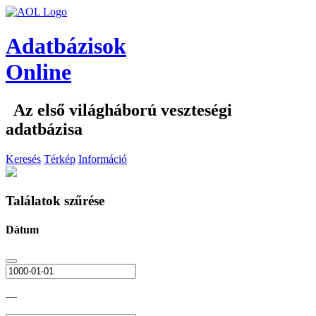
Adatbázisok
Online
Az első világháború veszteségi
adatbázisa
Keresés
Térkép
Információ
Találatok szűrése
Dátum
—