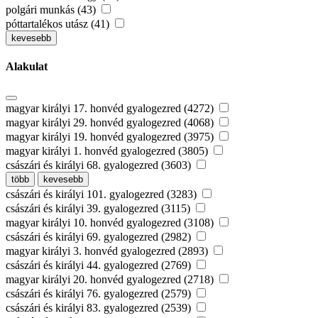
polgári munkás (43)
póttartalékos utász (41)
kevesebb
Alakulat
magyar királyi 17. honvéd gyalogezred (4272)
magyar királyi 29. honvéd gyalogezred (4068)
magyar királyi 19. honvéd gyalogezred (3975)
magyar királyi 1. honvéd gyalogezred (3805)
császári és királyi 68. gyalogezred (3603)
több
kevesebb
császári és királyi 101. gyalogezred (3283)
császári és királyi 39. gyalogezred (3115)
magyar királyi 10. honvéd gyalogezred (3108)
császári és királyi 69. gyalogezred (2982)
magyar királyi 3. honvéd gyalogezred (2893)
császári és királyi 44. gyalogezred (2769)
magyar királyi 20. honvéd gyalogezred (2718)
császári és királyi 76. gyalogezred (2579)
császári és királyi 83. gyalogezred (2539)