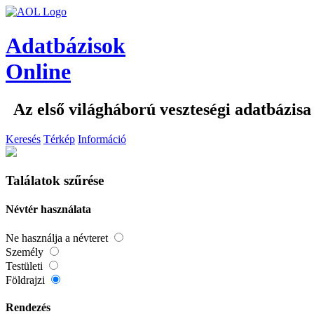
Adatbázisok
Online
Az első világháború veszteségi adatbázisa
Keresés
Térkép
Információ
Találatok szűrése
Névtér használata
Ne használja a névteret
Személy
Testületi
Földrajzi
Rendezés