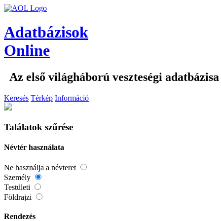
Adatbázisok
Online
Az első világháború veszteségi adatbázisa
Keresés
Térkép
Információ
Találatok szűrése
Névtér használata
Ne használja a névteret
Személy
Testületi
Földrajzi
Rendezés