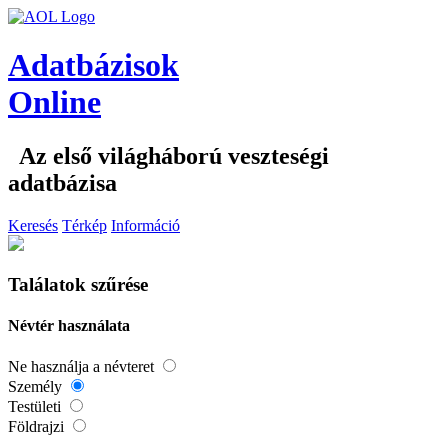
Adatbázisok
Online
Az első világháború veszteségi
adatbázisa
Keresés
Térkép
Információ
Találatok szűrése
Névtér használata
Ne használja a névteret
Személy
Testületi
Földrajzi