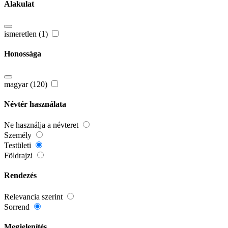
Alakulat
ismeretlen (1)
Honossága
magyar (120)
Névtér használata
Ne használja a névteret
Személy
Testületi
Földrajzi
Rendezés
Relevancia szerint
Sorrend
Megjelenítés