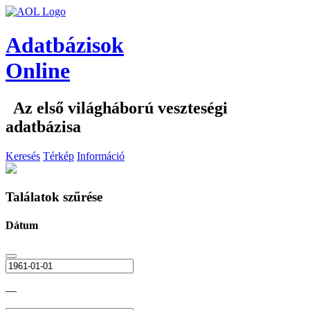
Adatbázisok
Online
Az első világháború veszteségi
adatbázisa
Keresés
Térkép
Információ
Találatok szűrése
Dátum
—