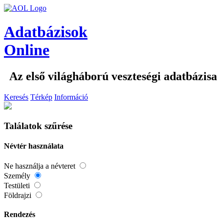
Adatbázisok
Online
Az első világháború veszteségi adatbázisa
Keresés
Térkép
Információ
Találatok szűrése
Névtér használata
Ne használja a névteret
Személy
Testületi
Földrajzi
Rendezés