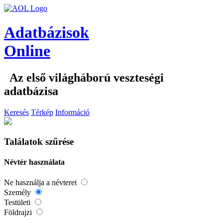
Adatbázisok
Online
Az első világháború veszteségi
adatbázisa
Keresés
Térkép
Információ
Találatok szűrése
Névtér használata
Ne használja a névteret
Személy
Testületi
Földrajzi