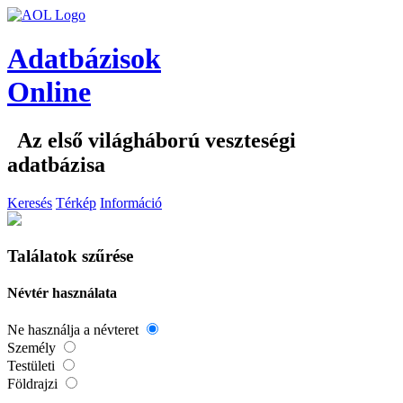
Adatbázisok
Online
Az első világháború veszteségi
adatbázisa
Keresés
Térkép
Információ
Találatok szűrése
Névtér használata
Ne használja a névteret
Személy
Testületi
Földrajzi