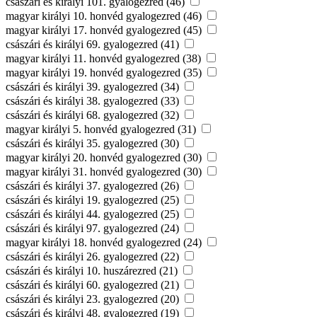
császári és királyi 101. gyalogezred (46)
magyar királyi 10. honvéd gyalogezred (46)
magyar királyi 17. honvéd gyalogezred (45)
császári és királyi 69. gyalogezred (41)
magyar királyi 11. honvéd gyalogezred (38)
magyar királyi 19. honvéd gyalogezred (35)
császári és királyi 39. gyalogezred (34)
császári és királyi 38. gyalogezred (33)
császári és királyi 68. gyalogezred (32)
magyar királyi 5. honvéd gyalogezred (31)
császári és királyi 35. gyalogezred (30)
magyar királyi 20. honvéd gyalogezred (30)
magyar királyi 31. honvéd gyalogezred (30)
császári és királyi 37. gyalogezred (26)
császári és királyi 19. gyalogezred (25)
császári és királyi 44. gyalogezred (25)
császári és királyi 97. gyalogezred (24)
magyar királyi 18. honvéd gyalogezred (24)
császári és királyi 26. gyalogezred (22)
császári és királyi 10. huszárezred (21)
császári és királyi 60. gyalogezred (21)
császári és királyi 23. gyalogezred (20)
császári és királyi 48. gyalogezred (19)