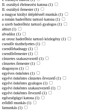
II. osztályú élelmezési katona (1)
II. osztályú őrmester (1)
a magyar királyi útépítésnél munkás (1)
a román haderőhöz tartozó katona (1)
a szerb haderőhöz tartozó gyalogos (1)
altiszt (1)
alvadász (1)
az orosz haderőhöz tartozó közlegény (1)
csendőr tiszthelyettes (1)
csendőrhadnagy (1)
csendőrőrmester (1)
címzetes szakaszvezető (1)
címzetes őrmester (1)
dragonyos (1)
egyéves önkéntes (1)
egyévi önkéntes címzetes őrvezető (1)
egyévi önkéntes gyalogos (1)
egyévi önkéntes szakaszvezető (1)
egyévi önkéntes őrvezető (1)
egészségügyi katona (1)
erődítő munkás (1)
famunkás (1)