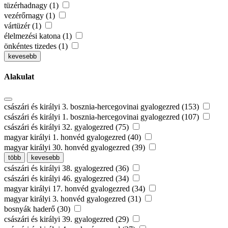
tüzérhadnagy (1)
vezérőrnagy (1)
vártüzér (1)
élelmezési katona (1)
önkéntes tizedes (1)
kevesebb
Alakulat
császári és királyi 3. bosznia-hercegovinai gyalogezred (153)
császári és királyi 1. bosznia-hercegovinai gyalogezred (107)
császári és királyi 32. gyalogezred (75)
magyar királyi 1. honvéd gyalogezred (40)
magyar királyi 30. honvéd gyalogezred (39)
több
kevesebb
császári és királyi 38. gyalogezred (36)
császári és királyi 46. gyalogezred (34)
magyar királyi 17. honvéd gyalogezred (34)
magyar királyi 3. honvéd gyalogezred (31)
bosnyák haderő (30)
császári és királyi 39. gyalogezred (29)