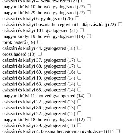
császári és királyi 4. szekerész ezred (27)
magyar királyi 10. honvéd gyalogezred (27)
magyar királyi 29. honvéd gyalogezred (27)
császári és királyi 6. gyalogezred (26)
császári és királyi bosznia-hercegovinai hadtáp zászlóalj (22)
császári és királyi 101. gyalogezred (21)
magyar királyi 19. honvéd gyalogezred (19)
török haderő (19)
császári és királyi 44. gyalogezred (18)
orosz haderő (18)
császári és királyi 37. gyalogezred (17)
császári és királyi 68. gyalogezred (17)
császári és királyi 60. gyalogezred (16)
császári és királyi 19. gyalogezred (14)
császári és királyi 63. gyalogezred (14)
császári és királyi 65. gyalogezred (14)
magyar királyi 11. honvéd gyalogezred (14)
császári és királyi 22. gyalogezred (13)
császári és királyi 86. gyalogezred (13)
császári és királyi 52. gyalogezred (12)
magyar királyi 18. honvéd gyalogezred (12)
császári és királyi 29. gyalogezred (11)
császári és királyi 4. bosznia-hercegovinai gyalogezred (11)