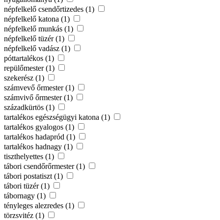
népfelkelő csendőrtizedes (1)
népfelkelő katona (1)
népfelkelő munkás (1)
népfelkelő tüzér (1)
népfelkelő vadász (1)
póttartalékos (1)
repülőmester (1)
szekerész (1)
számvevő őrmester (1)
számvivő őrmester (1)
századkürtös (1)
tartalékos egészségügyi katona (1)
tartalékos gyalogos (1)
tartalékos hadapród (1)
tartalékos hadnagy (1)
tiszthelyettes (1)
tábori csendőrőrmester (1)
tábori postatiszt (1)
tábori tüzér (1)
tábornagy (1)
tényleges alezredes (1)
törzsvitéz (1)