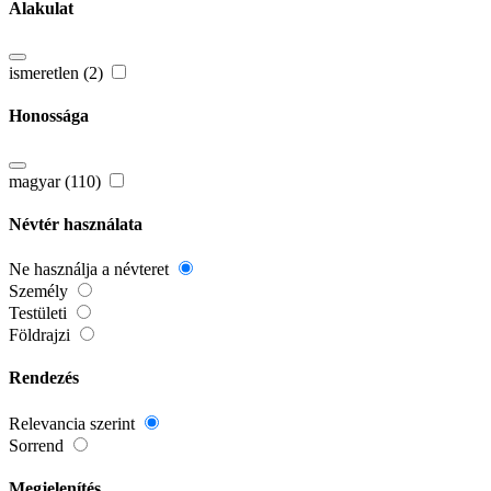
Alakulat
ismeretlen (2)
Honossága
magyar (110)
Névtér használata
Ne használja a névteret
Személy
Testületi
Földrajzi
Rendezés
Relevancia szerint
Sorrend
Megjelenítés