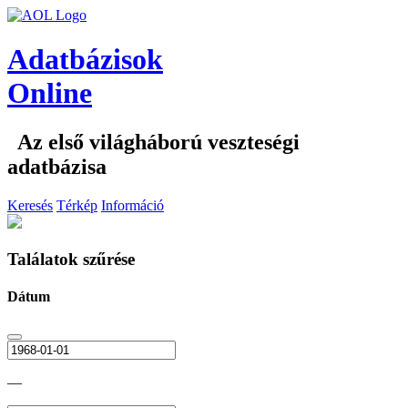
Adatbázisok
Online
Az első világháború veszteségi
adatbázisa
Keresés
Térkép
Információ
Találatok szűrése
Dátum
—