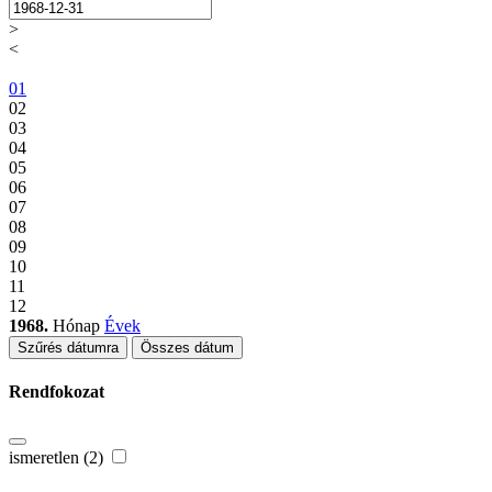
>
<
01
02
03
04
05
06
07
08
09
10
11
12
1968.
Hónap
Évek
Szűrés dátumra
Összes dátum
Rendfokozat
ismeretlen (2)