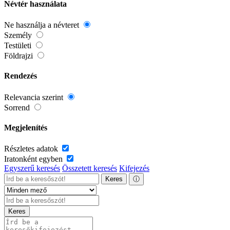
Névtér használata
Ne használja a névteret
Személy
Testületi
Földrajzi
Rendezés
Relevancia szerint
Sorrend
Megjelenítés
Részletes adatok
Iratonként egyben
Egyszerű keresés
Összetett keresés
Kifejezés
Keres
ⓘ
Keres