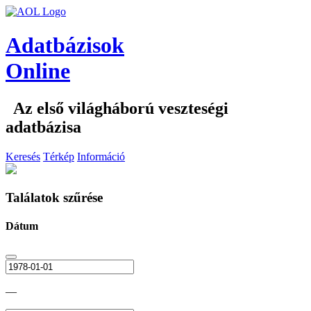
Adatbázisok
Online
Az első világháború veszteségi
adatbázisa
Keresés
Térkép
Információ
Találatok szűrése
Dátum
—